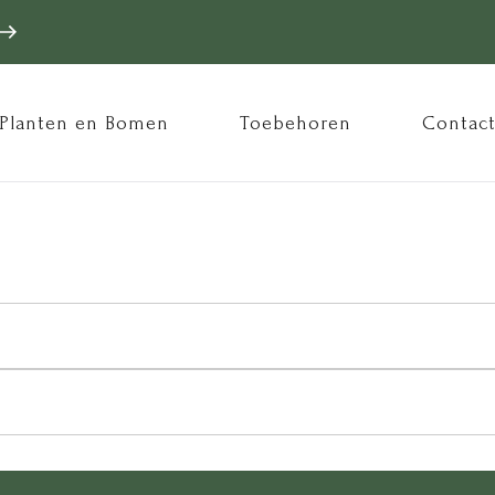
ofdnavigatie
Planten en Bomen
Toebehoren
Contac