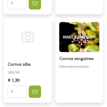
Hoeveelheid
Cornus sanguinea
Cornus alba
Meerdere maten
060/90
€ 1,30
Hoeveelheid