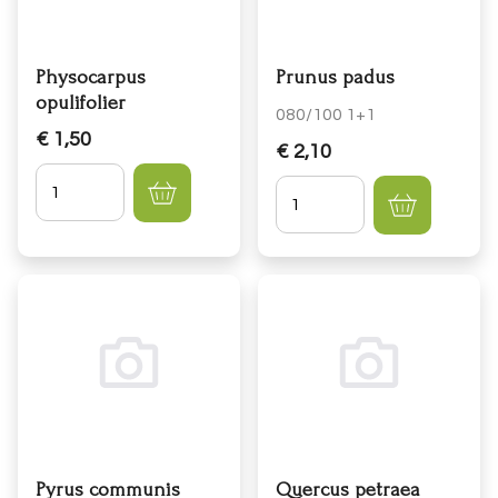
Physocarpus
Prunus padus
opulifolier
080/100 1+1
€ 1,50
€ 2,10
Hoeveelheid
Hoeveelheid
Pyrus communis
Quercus petraea