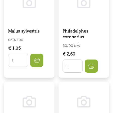
Malus sylvestris
Philadelphus
coronarius
060/100
60/90 blw
€ 1,95
€ 2,50
Hoeveelheid
Hoeveelheid