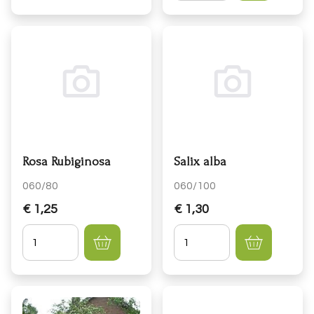
Rosa Rubiginosa
Salix alba
060/80
060/100
€ 1,25
€ 1,30
Hoeveelheid
Hoeveelheid