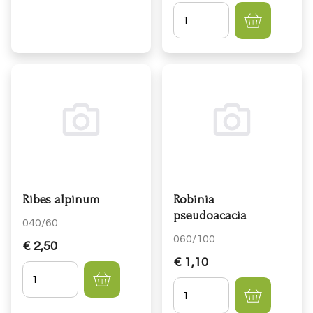
Hoeveelheid
Ribes alpinum
Robinia
pseudoacacia
040/60
060/100
€ 2,50
€ 1,10
Hoeveelheid
Hoeveelheid