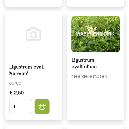
Ligustrum
ovalifolium
Ligustrum oval.
'Aureum'
Meerdere maten
60/80
€ 2,50
Hoeveelheid