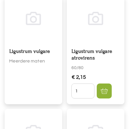
Ligustrum vulgare
Ligustrum vulgare
atrovirens
Meerdere maten
60/80
€ 2,15
Hoeveelheid