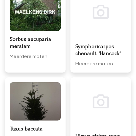
Sorbus aucuparia
merstam
Symphoricarpos
chenault. 'Hancock'
Meerdere maten
Meerdere maten
Taxus baccata