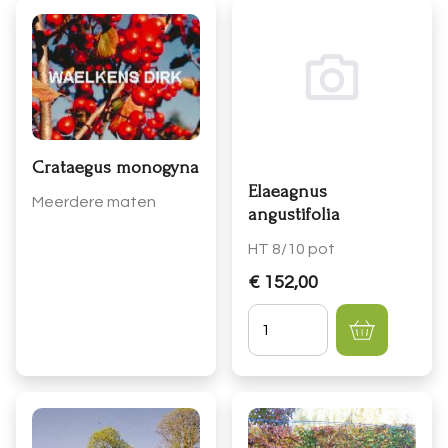
Crataegus monogyna
Elaeagnus
Meerdere maten
angustifolia
HT 8/10 pot
€ 152,00
Hoeveelheid