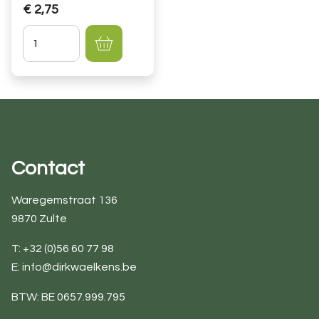
€ 2,75
Hoeveelheid
Contact
Waregemstraat 136
9870 Zulte
T: +32 (0)56 60 77 98
E:
info@dirkwaelkens.be
BTW: BE 0657.999.795