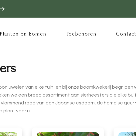
ofdnavigatie
Planten en Bomen
Toebehoren
Contac
ers
roonjuwelen van elke tuin, en bij onze boomkwekerij begrijpe
eken we een breed assortiment aan sierheesters die elke buit
 vlammend rood van een Japanse esdoorn, de hemelse geur van
 plant voor u.