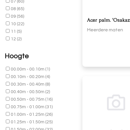
07
(60)
08
(65)
09
(56)
Acer palm. 'Osakaz
10
(22)
Meerdere maten
11
(5)
12
(2)
Hoogte
00.00m - 00.10m
(1)
00.10m - 00.20m
(4)
00.30m - 00.40m
(8)
00.40m - 00.50m
(2)
00.50m - 00.75m
(16)
00.75m - 01.00m
(31)
01.00m - 01.25m
(26)
01.25m - 01.50m
(25)
01.50m - 02.00m
(32)