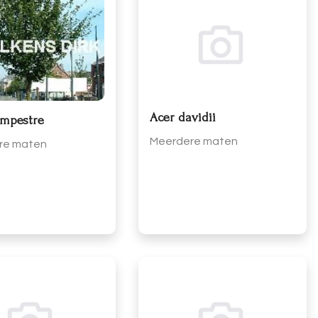
Acer davidii
ampestre
Meerdere maten
re maten