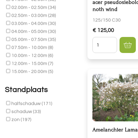
acer pseudosiebo
02.00m - 02.50m
(34)
noth wind
02.50m - 03.00m
(28)
125/150 C30
03.00m - 04.00m
(30)
€ 125,00
04.00m - 05.00m
(30)
05.00m - 07.50m
(35)
Hoeveelheid
07.50m - 10.00m
(8)
10.00m - 12.00m
(6)
12.00m - 15.00m
(7)
15.00m - 20.00m
(5)
Standplaats
halfschaduw
(171)
schaduw
(33)
zon
(197)
Amelanchier Lamar