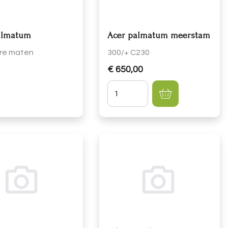
almatum
Acer palmatum meerstam
re maten
300/+ C230
€ 650,00
Hoeveelheid