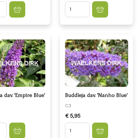
lheid
Hoeveelheid
a dav. 'Empire Blue'
Buddleja dav. 'Nanho Blue'
C3
€ 5,95
lheid
Hoeveelheid